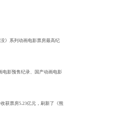
出没》系列动画电影票房最高纪
画电影预售纪录、国产动画电影
收获票房5.23亿元，刷新了《熊