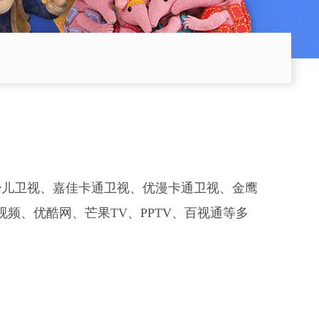
少儿卫视、嘉佳卡通卫视、优漫卡通卫视、金鹰
频、优酷网、芒果TV、PPTV、百视通等多