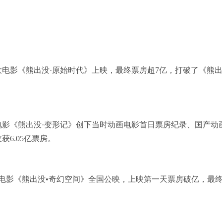
大电影《熊出没·原始时代》上映，最终票房超7亿，打破了《熊
电影《熊出没·变形记》创下当时动画电影首日票房纪录、国产动
6.05亿票房。
大电影《熊出没•奇幻空间》全国公映，上映第一天票房破亿，最终