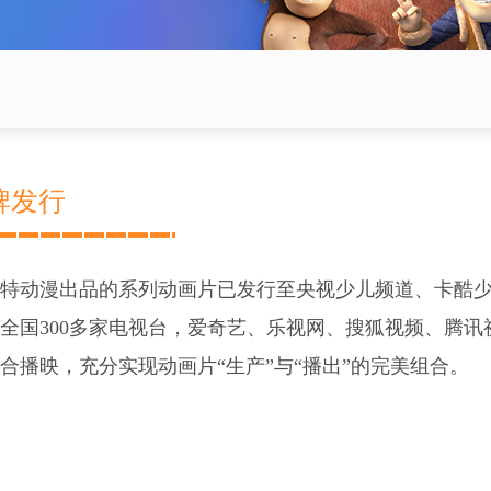
牌发行
特动漫出品的系列动画片已发行至央视少儿频道、卡酷
全国300多家电视台，爱奇艺、乐视网、搜狐视频、腾讯视
合播映，充分实现动画片“生产”与“播出”的完美组合。