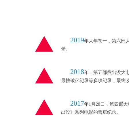
2019
年大年初一，第六部
录。
2018
年，第五部熊出没大
最快破亿纪录等多项纪录，最终收获
2017
年1月28日，第四部
出没》系列电影的票房纪录。