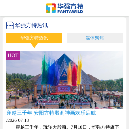
华强方特热讯
华强方特热讯
媒体聚焦
HOT
穿越三千年 安阳方特殷商神画欢乐启航
/2026-07-18
穿越三千年，玩转大殷商。7月18日，华强方特旗下