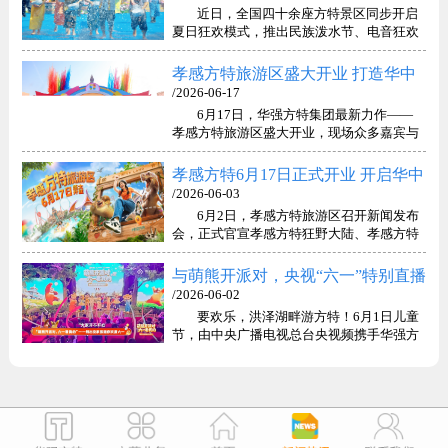
近日，全国四十余座方特景区同步开启
夏日狂欢模式，推出民族泼水节、电音狂欢
季、熊岭泡泡奇遇季、鎏光盛夏光影节等夏
日主题活动，打造嬉水消夏、潮玩夜宴、电
孝感方特旅游区盛大开业 打造华中
音盛典、无人机烟花秀等多元度假体验，让
/2026-06-17
一站式欢乐度假新地标
广大游客纵享清凉与欢乐。
6月17日，华强方特集团最新力作——
孝感方特旅游区盛大开业，现场众多嘉宾与
游客云集，共同见证这座集“高科技文旅景
区、水上娱乐、度假酒店”于一体的华中文旅
孝感方特6月17日正式开业 开启华中
新旗舰欢乐起航。
/2026-06-03
文旅新篇章
6月2日，孝感方特旅游区召开新闻发布
会，正式官宣孝感方特狂野大陆、孝感方特
水上乐园、熊出没酒店将于6月17日同步开
业迎客。发布会上，孝感方特负责人详细介
与萌熊开派对，央视“六一”特别直播
绍了旅游区特色、核心游乐项目、两园票价
/2026-06-02
走进淮安熊出没乐园
政策以及开业优惠福利。
要欢乐，洪泽湖畔游方特！6月1日儿童
节，由中央广播电视总台央视频携手华强方
特共同打造的“六一”特别直播节目在淮安熊
出没乐园欢乐开启。节目以“萌熊开派对，六
一看我的！”为主题，央视频主持人苗霖、权
沛阳化身人气体验官，与熊大、熊二、光头
强等熊出没家族全员欢乐互动，带领屏幕前
的大小朋友们“云”游乐园，共享童趣满满