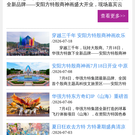
全新品牌——安阳方特殷商神画盛大开业，现场嘉宾云
集，游客如潮，共同见证这座国内首个殷商主题高科技文
查看更多>>
旅景区梦幻启航。
穿越三千年 安阳方特殷商神画欢乐
/2026-07-18
启航
穿越三千年，玩转大殷商。7月18日，
华强方特旗下全新品牌——安阳方特殷商神
画盛大开业，现场嘉宾云集，游客如潮，共
同见证这座国内首个殷商主题高科技文旅景
安阳方特殷商神画7月18日开业 中原
区梦幻启航。
/2026-07-08
文旅新地标即将启幕
7月8日，华强方特集团最新品牌、全国
首个殷商主题高科技文旅景区——安阳方特
殷商神画召开新闻发布会，正式宣布将于7月
18日开业迎客。
华强方特东方奇幻IP《山海》重磅首
/2026-07-06
映
7月4日，华强方特集团全新打造的球幕
飞行体验项目《山海》，在资阳方特国色春
秋重磅首映，受到现场来自学界、媒体以及
广大游客的一致好评。
夏日狂欢去方特 方特暑期盛典清凉
/2026-07-03
启幕